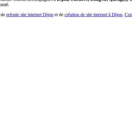
omté.
 de
refonte site internet Dijon
et de
création de site internet à Dijon
.
Con