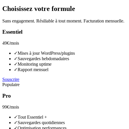
Choisissez votre formule
Sans engagement. Résiliable à tout moment. Facturation mensuelle.
Essentiel
49€
/mois
✓
Mises à jour WordPress/plugins
✓
Sauvegardes hebdomadaires
✓
Monitoring uptime
✓
Rapport mensuel
Souscrire
Populaire
Pro
99€
/mois
✓
Tout Essentiel +
✓
Sauvegardes quotidiennes
✓
Optimisation performances