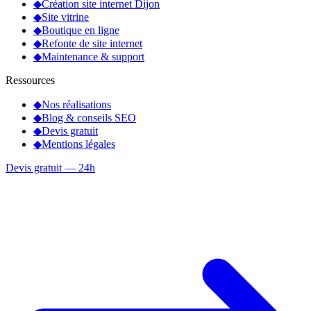
◆
Création site internet Dijon
◆
Site vitrine
◆
Boutique en ligne
◆
Refonte de site internet
◆
Maintenance & support
Ressources
◆
Nos réalisations
◆
Blog & conseils SEO
◆
Devis gratuit
◆
Mentions légales
Devis gratuit — 24h