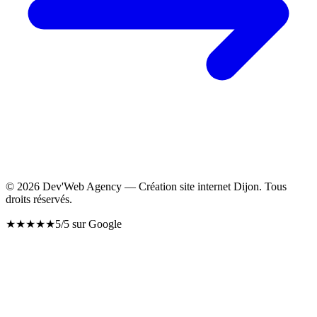
©
2026
Dev'Web Agency — Création site internet Dijon. Tous
droits réservés.
★
★
★
★
★
5/5 sur Google