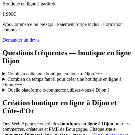
Boutique en ligne à partir de
1 990€
WooCommerce ou Next.js · Paiement Stripe inclus · Formation
comprise
Demander un devis →
Questions fréquentes — boutique en ligne
Dijon
Combien coûte une boutique en ligne à Dijon ?
+
−
Combien de temps faut-il pour créer une boutique en ligne à
Dijon ?
+
−
Quelle plateforme e-commerce utilisez-vous à Dijon ?
+
−
Création boutique en ligne à Dijon et
Côte-d'Or
Dev Web Agency conçoit des
boutiques en ligne à Dijon
pour les
commerces, créateurs et PME de Bourgogne. Chaque
site e-
commerce Dijon
est développé sur-mesure —
WooCommerce
ou