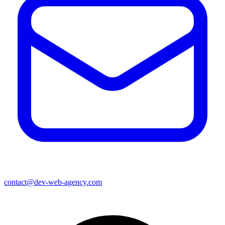
contact@dev-web-agency.com