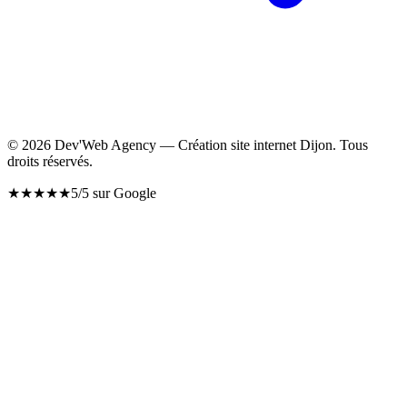
©
2026
Dev'Web Agency — Création site internet Dijon. Tous
droits réservés.
★
★
★
★
★
5/5 sur Google