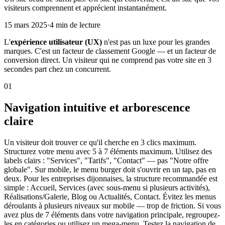
visiteurs comprennent et apprécient instantanément.
15 mars 2025
·
4 min de lecture
L'
expérience utilisateur (UX)
n'est pas un luxe pour les grandes
marques. C'est un facteur de classement Google — et un facteur de
conversion direct. Un visiteur qui ne comprend pas votre site en 3
secondes part chez un concurrent.
01
Navigation intuitive et arborescence
claire
Un visiteur doit trouver ce qu'il cherche en 3 clics maximum.
Structurez votre menu avec 5 à 7 éléments maximum. Utilisez des
labels clairs : "Services", "Tarifs", "Contact" — pas "Notre offre
globale". Sur mobile, le menu burger doit s'ouvrir en un tap, pas en
deux. Pour les entreprises dijonnaises, la structure recommandée est
simple : Accueil, Services (avec sous-menu si plusieurs activités),
Réalisations/Galerie, Blog ou Actualités, Contact. Évitez les menus
déroulants à plusieurs niveaux sur mobile — trop de friction. Si vous
avez plus de 7 éléments dans votre navigation principale, regroupez-
les en catégories ou utilisez un mega-menu. Testez la navigation de