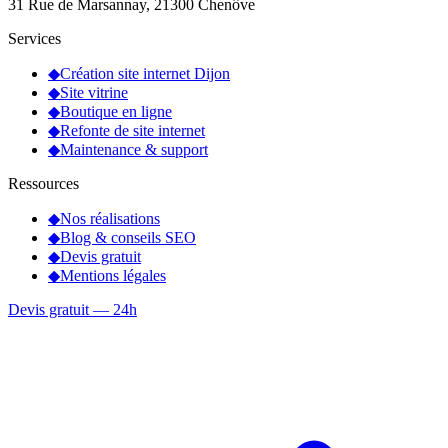
31 Rue de Marsannay, 21300 Chenôve
Services
◆
Création site internet Dijon
◆
Site vitrine
◆
Boutique en ligne
◆
Refonte de site internet
◆
Maintenance & support
Ressources
◆
Nos réalisations
◆
Blog & conseils SEO
◆
Devis gratuit
◆
Mentions légales
Devis gratuit — 24h