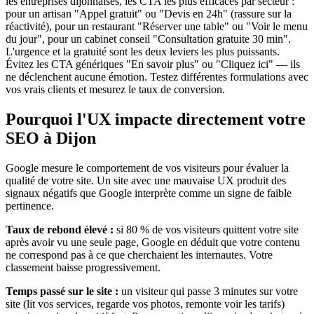
les entreprises dijonnaises, les CTA les plus efficaces par secteur :
pour un artisan "Appel gratuit" ou "Devis en 24h" (rassure sur la
réactivité), pour un restaurant "Réserver une table" ou "Voir le menu
du jour", pour un cabinet conseil "Consultation gratuite 30 min".
L'urgence et la gratuité sont les deux leviers les plus puissants.
Évitez les CTA génériques "En savoir plus" ou "Cliquez ici" — ils
ne déclenchent aucune émotion. Testez différentes formulations avec
vos vrais clients et mesurez le taux de conversion.
Pourquoi l'UX impacte directement votre
SEO à Dijon
Google mesure le comportement de vos visiteurs pour évaluer la
qualité de votre site. Un site avec une mauvaise UX produit des
signaux négatifs que Google interprète comme un signe de faible
pertinence.
Taux de rebond élevé :
si 80 % de vos visiteurs quittent votre site
après avoir vu une seule page, Google en déduit que votre contenu
ne correspond pas à ce que cherchaient les internautes. Votre
classement baisse progressivement.
Temps passé sur le site :
un visiteur qui passe 3 minutes sur votre
site (lit vos services, regarde vos photos, remonte voir les tarifs)