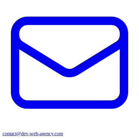
contact@dev-web-agency.com