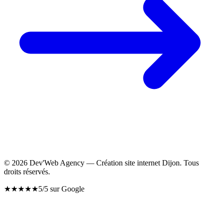
©
2026
Dev'Web Agency — Création site internet Dijon. Tous
droits réservés.
★
★
★
★
★
5/5 sur Google