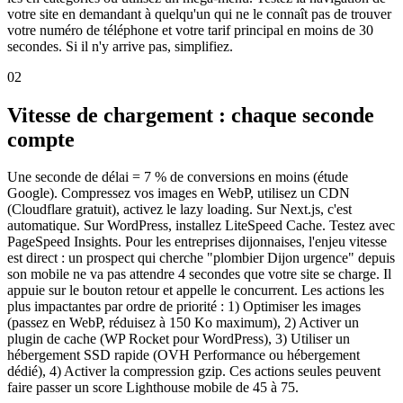
votre site en demandant à quelqu'un qui ne le connaît pas de trouver
votre numéro de téléphone et votre tarif principal en moins de 30
secondes. Si il n'y arrive pas, simplifiez.
02
Vitesse de chargement : chaque seconde
compte
Une seconde de délai = 7 % de conversions en moins (étude
Google). Compressez vos images en WebP, utilisez un CDN
(Cloudflare gratuit), activez le lazy loading. Sur Next.js, c'est
automatique. Sur WordPress, installez LiteSpeed Cache. Testez avec
PageSpeed Insights. Pour les entreprises dijonnaises, l'enjeu vitesse
est direct : un prospect qui cherche "plombier Dijon urgence" depuis
son mobile ne va pas attendre 4 secondes que votre site se charge. Il
appuie sur le bouton retour et appelle le concurrent. Les actions les
plus impactantes par ordre de priorité : 1) Optimiser les images
(passez en WebP, réduisez à 150 Ko maximum), 2) Activer un
plugin de cache (WP Rocket pour WordPress), 3) Utiliser un
hébergement SSD rapide (OVH Performance ou hébergement
dédié), 4) Activer la compression gzip. Ces actions seules peuvent
faire passer un score Lighthouse mobile de 45 à 75.