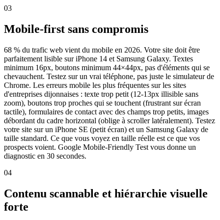
03
Mobile-first sans compromis
68 % du trafic web vient du mobile en 2026. Votre site doit être
parfaitement lisible sur iPhone 14 et Samsung Galaxy. Textes
minimum 16px, boutons minimum 44×44px, pas d'éléments qui se
chevauchent. Testez sur un vrai téléphone, pas juste le simulateur de
Chrome. Les erreurs mobile les plus fréquentes sur les sites
d'entreprises dijonnaises : texte trop petit (12-13px illisible sans
zoom), boutons trop proches qui se touchent (frustrant sur écran
tactile), formulaires de contact avec des champs trop petits, images
débordant du cadre horizontal (oblige à scroller latéralement). Testez
votre site sur un iPhone SE (petit écran) et un Samsung Galaxy de
taille standard. Ce que vous voyez en taille réelle est ce que vos
prospects voient. Google Mobile-Friendly Test vous donne un
diagnostic en 30 secondes.
04
Contenu scannable et hiérarchie visuelle
forte